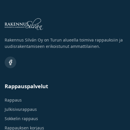
Rakennus Silván Oy on Turun alueella toimiva rappauksiin ja
uudisrakentamiseen erikoistunut ammattilainen.
Rappauspalvelut
Rappaus
Julkisivurappaus
Sokkelin rappaus
Rappauksen korjaus