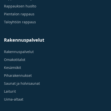
Rappauksen huolto
Pientalon rappaus
Taloyhtiön rappaus
Rakennuspalvelut
Rakennuspalvelut
Omakotitalot
Kesämökit
Piharakennukset
Saunat ja holvisaunat
Laiturit
Uima-altaat