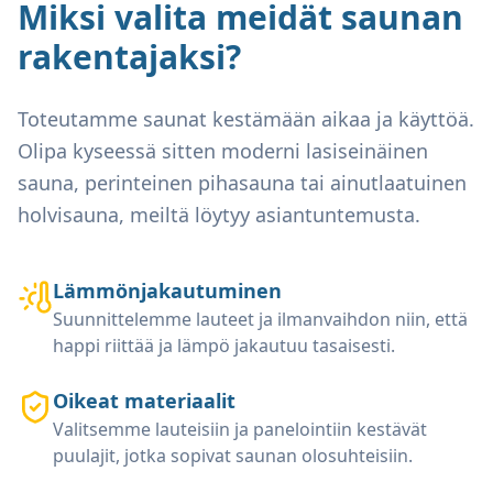
Miksi valita meidät saunan
rakentajaksi?
Toteutamme saunat kestämään aikaa ja käyttöä.
Olipa kyseessä sitten moderni lasiseinäinen
sauna, perinteinen pihasauna tai ainutlaatuinen
holvisauna, meiltä löytyy asiantuntemusta.
Lämmönjakautuminen
Suunnittelemme lauteet ja ilmanvaihdon niin, että
happi riittää ja lämpö jakautuu tasaisesti.
Oikeat materiaalit
Valitsemme lauteisiin ja panelointiin kestävät
puulajit, jotka sopivat saunan olosuhteisiin.