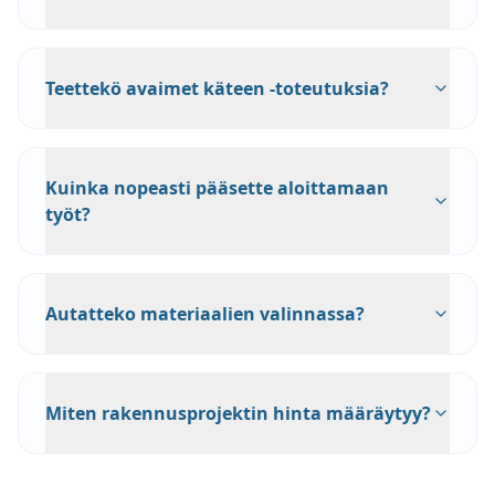
Teettekö avaimet käteen -toteutuksia?
Kuinka nopeasti pääsette aloittamaan
työt?
Autatteko materiaalien valinnassa?
Miten rakennusprojektin hinta määräytyy?