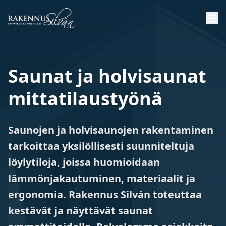
Saunat ja holvisaunat
mittatilaustyönä
Saunojen ja holvisaunojen rakentaminen
tarkoittaa yksilöllisesti suunniteltuja
löylytiloja, joissa huomioidaan
lämmönjakautuminen, materiaalit ja
ergonomia. Rakennus Silván toteuttaa
kestävät ja näyttävät saunat