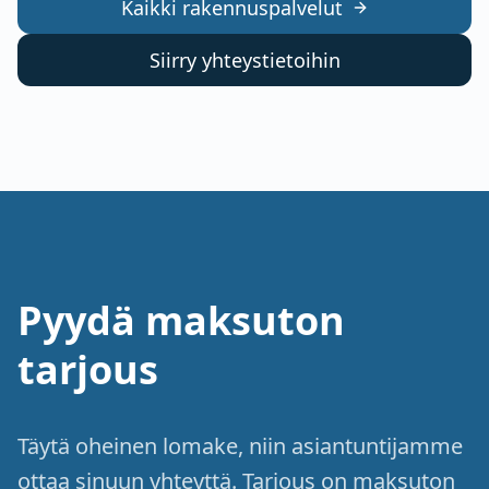
Kaikki rakennuspalvelut
Siirry yhteystietoihin
Pyydä maksuton
tarjous
Täytä oheinen lomake, niin asiantuntijamme
ottaa sinuun yhteyttä. Tarjous on maksuton