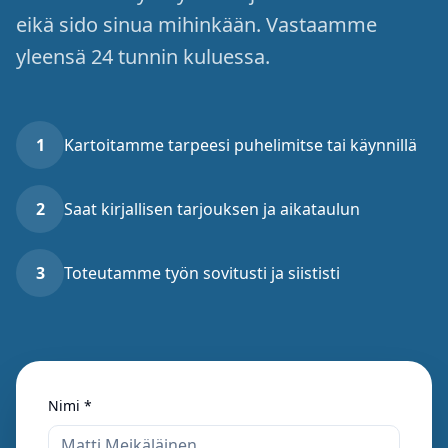
eikä sido sinua mihinkään. Vastaamme
yleensä 24 tunnin kuluessa.
1
Kartoitamme tarpeesi puhelimitse tai käynnillä
2
Saat kirjallisen tarjouksen ja aikataulun
3
Toteutamme työn sovitusti ja siististi
Nimi *