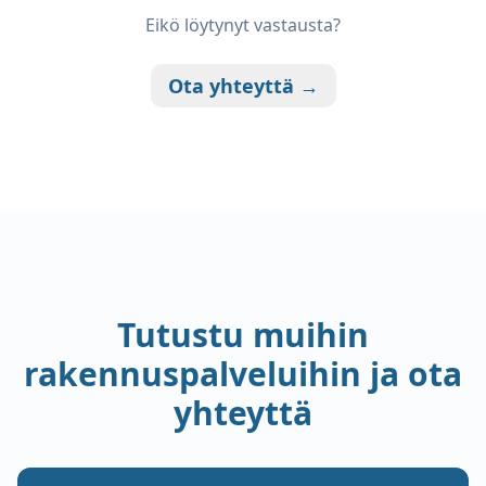
Eikö löytynyt vastausta?
Ota yhteyttä →
Tutustu muihin
rakennuspalveluihin ja ota
yhteyttä